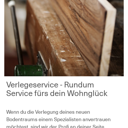
Verlegeservice - Rundum
Service fürs dein Wohnglück
Wenn du die Verlegung deines neuen
Bodentraums einem Spezialisten anvertrauen
möchtest, sind wir der Profi an deiner Seite.