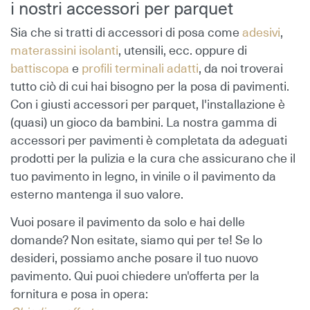
i nostri accessori per parquet
Sia che si tratti di accessori di posa come
adesivi
,
materassini isolanti
, utensili, ecc. oppure di
battiscopa
e
profili terminali adatti
, da noi troverai
tutto ciò di cui hai bisogno per la posa di pavimenti.
Con i giusti accessori per parquet, l'installazione è
(quasi) un gioco da bambini. La nostra gamma di
accessori per pavimenti è completata da adeguati
prodotti per la pulizia e la cura che assicurano che il
tuo pavimento in legno, in vinile o il pavimento da
esterno mantenga il suo valore.
Vuoi posare il pavimento da solo e hai delle
domande? Non esitate, siamo qui per te! Se lo
desideri, possiamo anche
posare il tuo nuovo
pavimento
. Qui puoi chiedere un'offerta per la
fornitura e posa in opera: