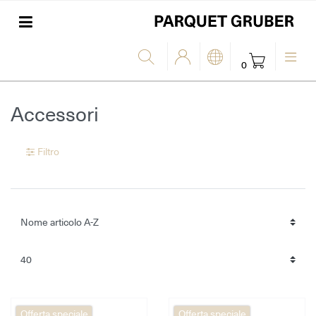
0
Accessori
Filtro
Offerta speciale
Offerta speciale