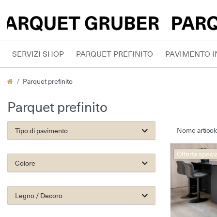
SERVIZI SHOP
PARQUET PREFINITO
PAVIMENTO IN
Parquet prefinito
Parquet prefinito
Tipo di pavimento
Offerta speci
Colore
Legno / Decoro