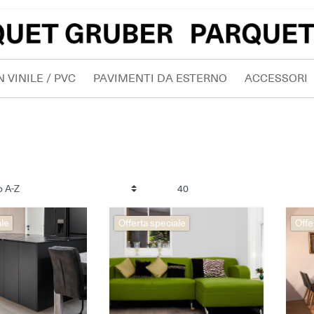
 VINILE / PVC
PAVIMENTI DA ESTERNO
ACCESSORI
ale
Offerta speciale
Offe