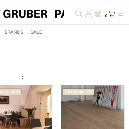
0
BRANDS
SALE
rta speciale
Offerta speciale