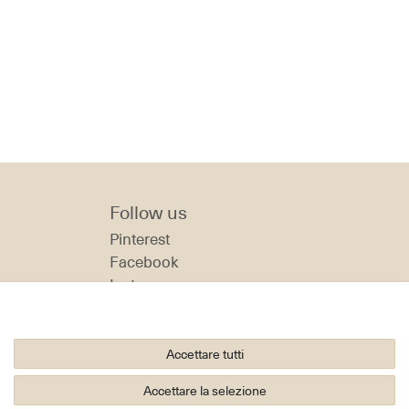
Follow us
Pinterest
Facebook
Instagram
ita
Accettare tutti
Accettare la selezione