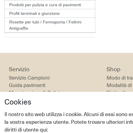
Prodotti per pulizia e cura di pavimenti
Profili terminali e giunzione
Rosette per tubi / Fermaporta / Feltrini
Antigraffio
Servizio
Shop
Servizio Campioni
Modo di tra
Guida pavimenti
Modalità d
Manutenzione & Pulizia
Diritto di r
Istruzione Posa
Aiuto
Cookies
Il nostro sito web utilizza i cookie. Alcuni di essi sono 
la vostra esperienza utente. Potete trovare ulteriori inf
diritti di utente qui: