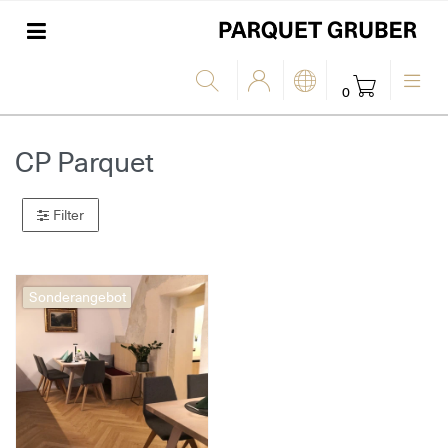
0
CP Parquet
Filter
Sonderangebot