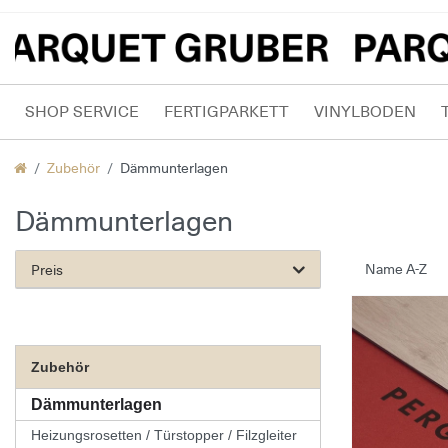
SHOP SERVICE
FERTIGPARKETT
VINYLBODEN
Zubehör
Dämmunterlagen
Dämmunterlagen
Preis
Zubehör
Dämmunterlagen
Heizungsrosetten / Türstopper / Filzgleiter