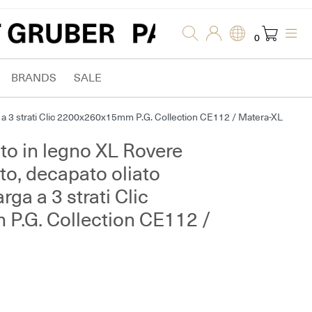
0
BRANDS
SALE
a a 3 strati Clic 2200x260x15mm P.G. Collection CE112 / Matera-XL
to in legno XL Rovere
to, decapato oliato
rga a 3 strati Clic
.G. Collection CE112 /