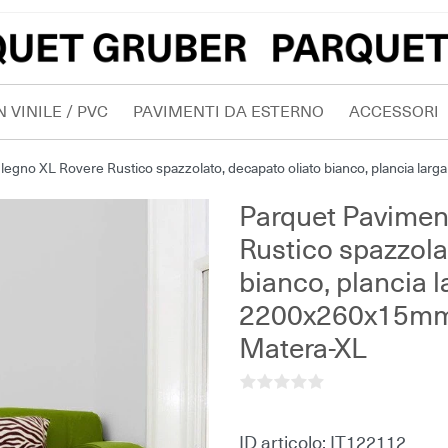
 VINILE / PVC
PAVIMENTI DA ESTERNO
ACCESSORI
legno XL Rovere Rustico spazzolato, decapato oliato bianco, plancia larg
Parquet Pavimen
Rustico spazzola
bianco, plancia la
2200x260x15mm P
Matera-XL
ID articolo:
IT122112