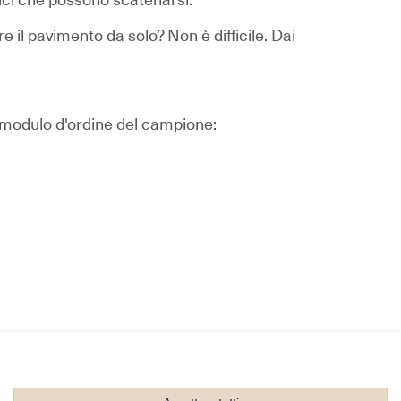
e il pavimento da solo? Non è difficile.
Dai
l modulo d'ordine del campione:
Follow us