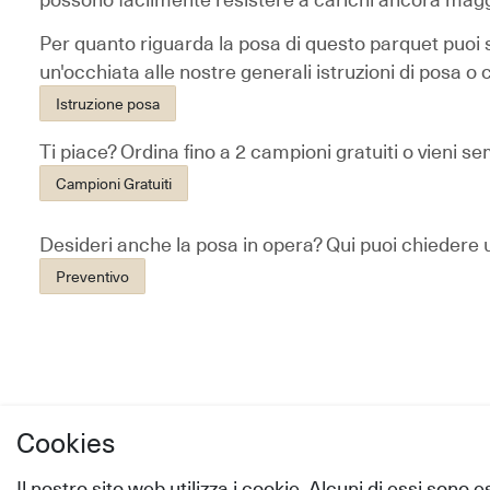
Per quanto riguarda la posa di questo parquet puoi sc
un'occhiata alle nostre generali istruzioni di posa o 
Istruzione posa
Ti piace? Ordina fino a 2 campioni gratuiti o vieni s
Campioni Gratuiti
Desideri anche la posa in opera?
Qui puoi chiedere u
Preventivo
Cookies
Servizio
Shop
Il nostro sito web utilizza i cookie. Alcuni di essi sono 