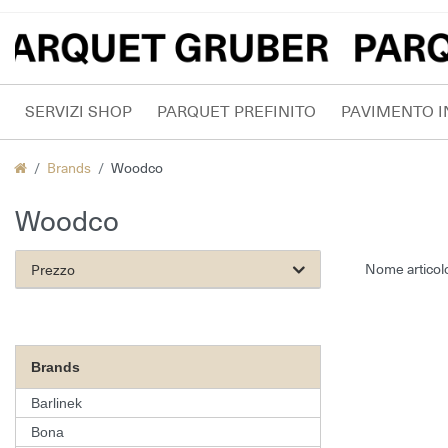
SERVIZI SHOP
PARQUET PREFINITO
PAVIMENTO IN
Brands
Woodco
Woodco
Prezzo
Brands
Barlinek
Bona