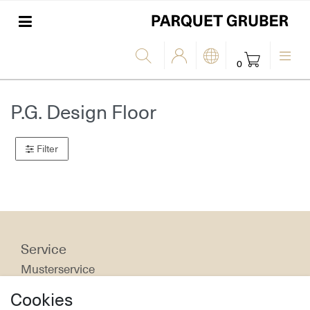
0
P.G. Design Floor
Filter
Service
Musterservice
Bodenratgeber
Cookies
Bodenpflege & Reinigung